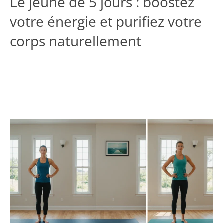
Le jeûne de 5 jours : boostez
votre énergie et purifiez votre
corps naturellement