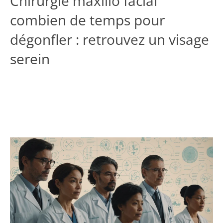
Chirurgie maxillo facial
combien de temps pour
dégonfler : retrouvez un visage
serein