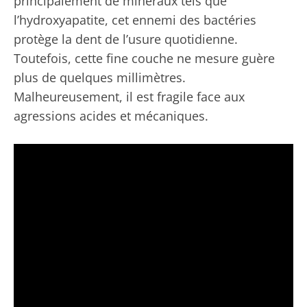
principalement de minéraux tels que
l’hydroxyapatite, cet ennemi des bactéries
protège la dent de l’usure quotidienne.
Toutefois, cette fine couche ne mesure guère
plus de quelques millimètres.
Malheureusement, il est fragile face aux
agressions acides et mécaniques.