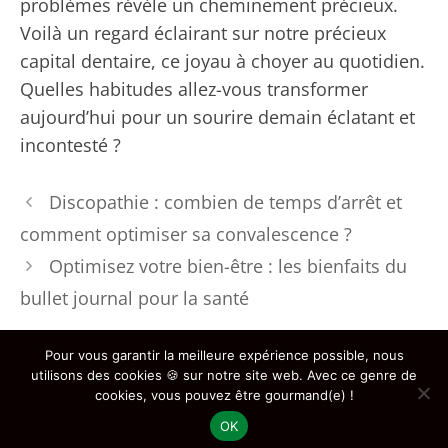
problèmes révèle un cheminement précieux.
Voilà un regard éclairant sur notre précieux
capital dentaire, ce joyau à choyer au quotidien.
Quelles habitudes allez-vous transformer
aujourd’hui pour un sourire demain éclatant et
incontesté ?
Discopathie : combien de temps d’arrêt et
comment optimiser sa convalescence ?
Optimisez votre bien-être : les bienfaits du
bullet journal pour la santé
Pour vous garantir la meilleure expérience possible, nous
utilisons des cookies 🍪 sur notre site web. Avec ce genre de
cookies, vous pouvez être gourmand(e) !
Copyright © 2026 - Ateliers Santé QVT
OK